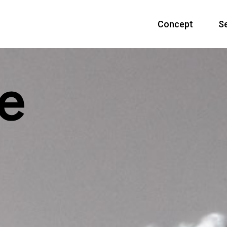
Concept
S