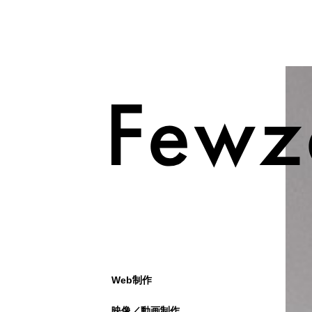
Web制作
映像／動画制作